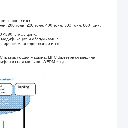
цинкового литья.
н, 200 тонн, 280 тонн, 400 тонн, 500 тонн, 800 тонн,
 A380, сплав цинка
, модификация и обслуживание
 порошком, анодирование и т.д.
НС гравирующая машина, ЦНС фрезерная машина
лифовальная машина, WEDM и т.д.