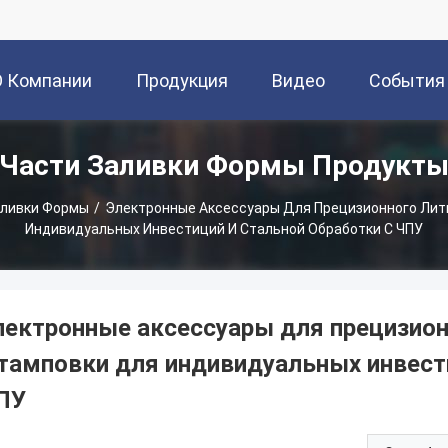
О Компании
Продукция
Видео
События
Части Заливки Формы Продукт
аливки Формы
/
Электронные Аксессуары Для Прецизионного Лит
Индивидуальных Инвестиций И Стальной Обработки С ЧПУ
лектронные аксессуары для прецизион
тамповки для индивидуальных инвести
ПУ