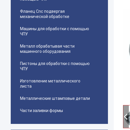
Фланец Cnc подвергая
механической обработке
Машины для обработки с помощью
ЧПУ
Металл обрабатывая части
машинного оборудования
Пистоны для обработки с помощью
ЧПУ
Изготовление металлического
листа
Металлические штамповые детали
Части заливки формы