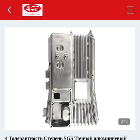
2
/
6
4 Толерантность Степень SGS Точный алюминиевый