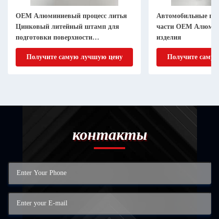
OEM Алюминиевый процесс литья
Автомобильные п
Цинковый литейный штамп для
части OEM Алюмин
подготовки поверхности
изделия
дебуррирования
Получите самую лучшую цену
Получите самую
контакты