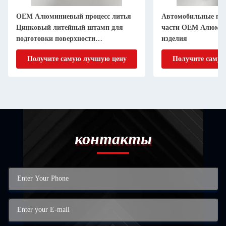
OEM Алюминиевый процесс литья
Автомобильные п
Цинковый литейный штамп для
части OEM Алюмин
подготовки поверхности
изделия
дебуррирования
Получите самую лучшую цену
Получите самую
контакты