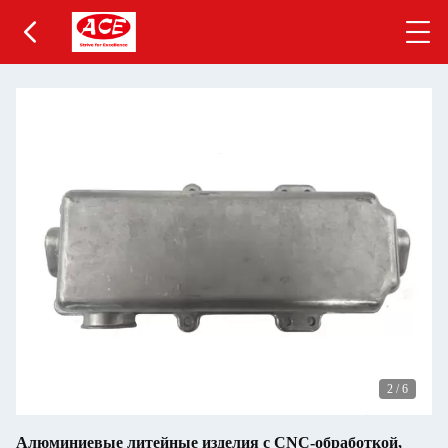
2
/
6
Алюминиевые литейные изделия с CNC-обработкой,