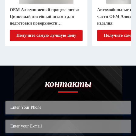
OEM Алюминиевый процесс литья
Автомобильные п
Цинковый литейный штамп для
части OEM Алюмин
подготовки поверхности
изделия
дебуррирования
Получите самую лучшую цену
Получите самую
контакты