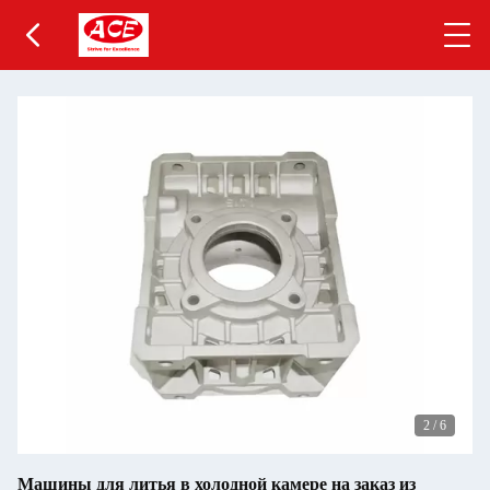
2
/
6
Машины для литья в холодной камере на заказ из