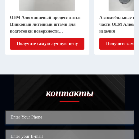
OEM Алюминиевый процесс литья
Автомобильные п
Цинковый литейный штамп для
части OEM Алюмин
подготовки поверхности
изделия
дебуррирования
Получите самую лучшую цену
Получите самую
контакты