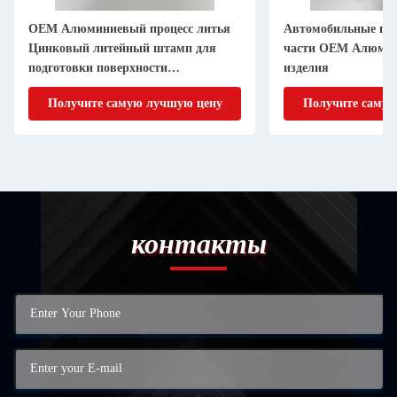
OEM Алюминиевый процесс литья
Автомобильные п
Цинковый литейный штамп для
части OEM Алюмин
подготовки поверхности
изделия
дебуррирования
Получите самую лучшую цену
Получите самую
контакты