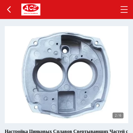
2
/
6
Настройка Цинковых Сплавов Свертывающих Частей с