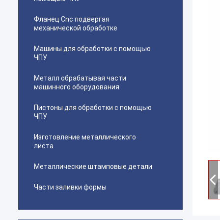
Фланец Cnc подвергая
механической обработке
Машины для обработки с помощью
ЧПУ
Металл обрабатывая части
машинного оборудования
Пистоны для обработки с помощью
ЧПУ
Изготовление металлического
листа
Металлические штамповые детали
Части заливки формы