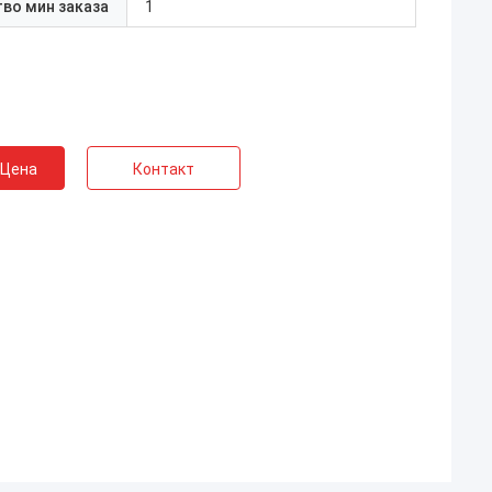
во мин заказа
1
 Цена
Контакт