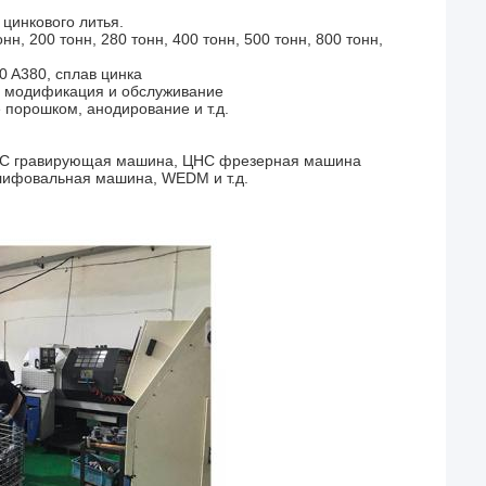
цинкового литья.
н, 200 тонн, 280 тонн, 400 тонн, 500 тонн, 800 тонн,
 A380, сплав цинка
, модификация и обслуживание
 порошком, анодирование и т.д.
НС гравирующая машина, ЦНС фрезерная машина
лифовальная машина, WEDM и т.д.