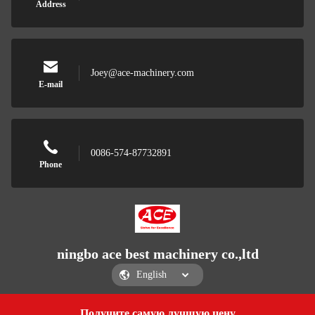
Address
Joey@ace-machinery.com
E-mail
0086-574-87732891
Phone
ningbo ace best machinery co.,ltd
Получите самую лучшую цену
Get a Quote