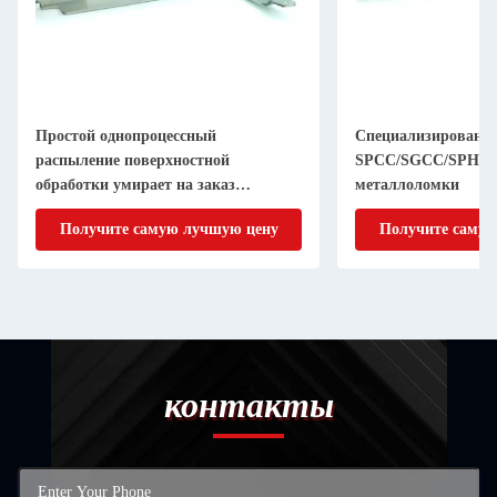
Простой однопроцессный
Специализированн
распыление поверхностной
SPCC/SGCC/SPHC 
обработки умирает на заказ
металлоломки
углеродистая стальная скобка
Получите самую лучшую цену
Получите самую
контакты