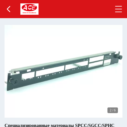
2
/
6
Специализированные материалы SPCC/SGCC/SPHC