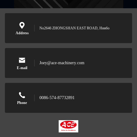
No2646 ZHONGSHAN EAST ROAD, Нинбо
Address
Joey@ace-machinery.com
E-mail
0086-574-87732891
Phone