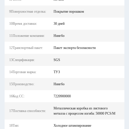
9Поверхностная отделка:
Покрытие порошком
10Время доставки:
30 дней
11Положение компании:
Нингбо
12Транспортный пакет:
Пакет экспорта безопасности
13Спецификация:
SGS
14Торговая марка:
ТУЗ
15Производство:
Нингбо
16Код СС:
7220900000
Металлическая коробка из листового
17Поставка способности:
металла с процессом изгиба: 50000 PCS/M
18Тип:
Холодное штампирование