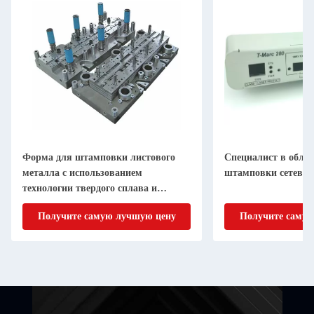
Форма для штамповки листового
Специалист в облас
металла с использованием
штамповки сетевог
технологии твердого сплава и
стального карбида
Получите самую лучшую цену
Получите самую