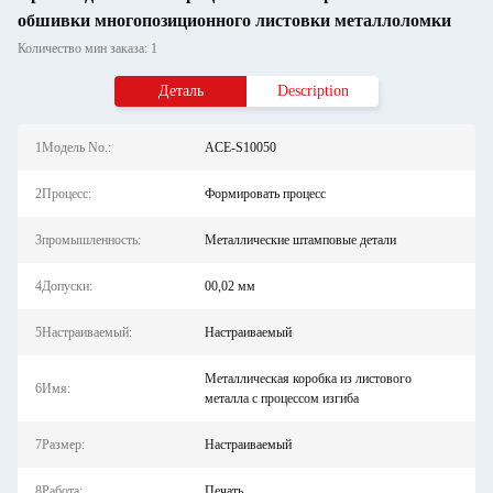
обшивки многопозиционного листовки металлоломки
Количество мин заказа: 1
Деталь
Description
1Модель No.:
ACE-S10050
2Процесс:
Формировать процесс
3промышленность:
Металлические штамповые детали
4Допуски:
00,02 мм
5Настраиваемый:
Настраиваемый
Металлическая коробка из листового
6Имя:
металла с процессом изгиба
7Размер:
Настраиваемый
8Работа:
Печать