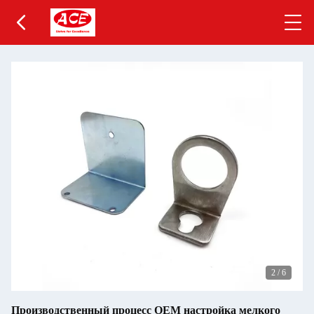
2
/
6
Производственный процесс OEM настройка мелкого