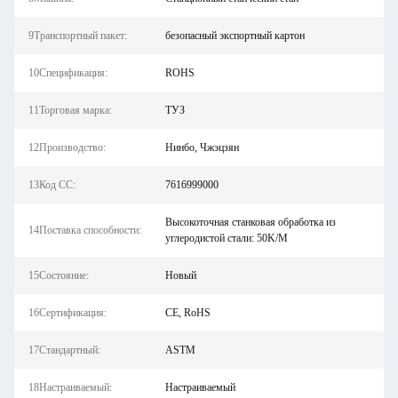
9Транспортный пакет:
безопасный экспортный картон
10Спецификация:
ROHS
11Торговая марка:
ТУЗ
12Производство:
Нинбо, Чжэцзян
13Код СС:
7616999000
Высокоточная станковая обработка из
14Поставка способности:
углеродистой стали: 50K/M
15Состояние:
Новый
16Сертификация:
CE, RoHS
17Стандартный:
ASTM
18Настраиваемый:
Настраиваемый