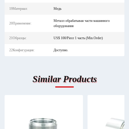
19Материал:
Медь
Металл обрабатывая части машинного
20Применение:
оборудования
21Образцы:
US$ 100/Piece 1 часть (Min.Order)
22Конфигурация:
Доступно.
Similar Products