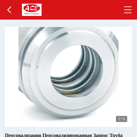
2
/
6
Персонализация Персонализированная Запрос Труба