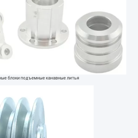
йные блоки подъемные канавные литья