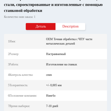
стали, спроектированные и изготовленные с помощью
станковой обработки
Количество мин заказа: 1
Деталь
Description
OEM Точная обработка с ЧПУ части
1Имя:
металлических деталей
2Размер:
Настраиваемый
3Работа:
Изготовление на станках
4Контроль качества:
cmm
5Толерантность:
+/- 0,005 мм
6Положение компании:
Нингбо
7Время выборки:
7-10 дней