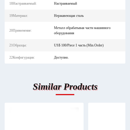
18Настраиваемый:
Настраиваемый
19Материал:
Нержавеющая сталь
Металл обрабатывая части машинного
20Применение:
оборудования
21Образцы:
US$ 100/Piece 1 часть (Min.Order)
22Конфигурация:
Доступно.
Similar Products