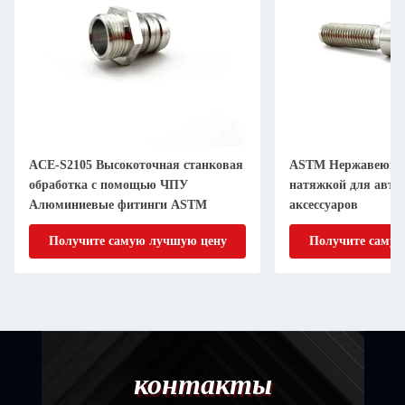
ACE-S2105 Высокоточная станковая
ASTM Нержавеющая
обработка с помощью ЧПУ
натяжкой для авт
Алюминиевые фитинги ASTM
аксессуаров
Получите самую лучшую цену
Получите самую
контакты