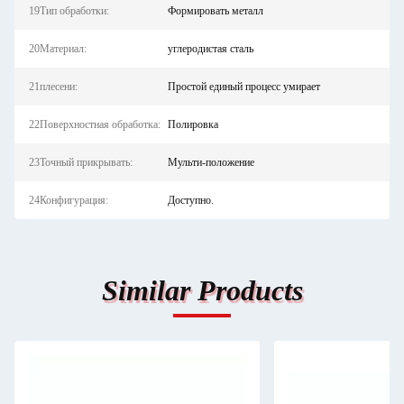
19Тип обработки:
Формировать металл
20Материал:
углеродистая сталь
21плесени:
Простой единый процесс умирает
22Поверхностная обработка:
Полировка
23Точный прикрывать:
Мульти-положение
24Конфигурация:
Доступно.
Similar Products