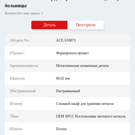
больницы
Количество мин заказа: 1
Деталь
Description
1Модель No.:
ACE-S10073
2Процесс:
Формировать процесс
3промышленность:
Металлические штамповые детали
4Допуски:
00,02 мм
5Настраиваемый:
Настраиваемый
6Размер:
Стальной шкаф для хранения металла
7Имя:
OEM SPCC Изготовление листового металла
8Работа:
Печать