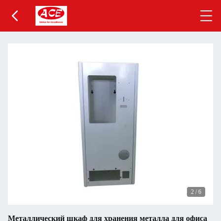
2
/
6
Металлический шкаф для хранения металла для офиса