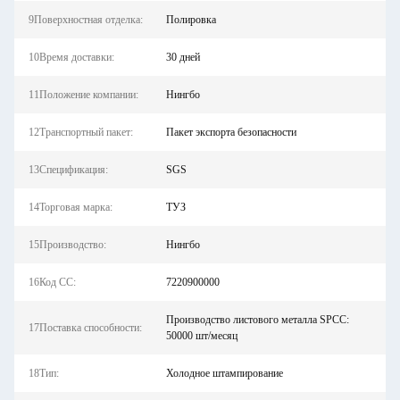
9Поверхностная отделка:
Полировка
10Время доставки:
30 дней
11Положение компании:
Нингбо
12Транспортный пакет:
Пакет экспорта безопасности
13Спецификация:
SGS
14Торговая марка:
ТУЗ
15Производство:
Нингбо
16Код СС:
7220900000
Производство листового металла SPCC:
17Поставка способности:
50000 шт/месяц
18Тип:
Холодное штампирование