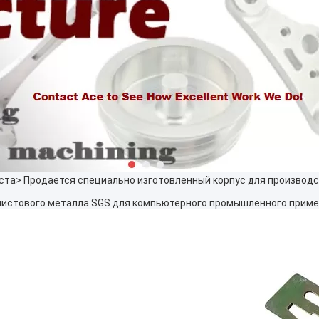
ста
>
Продается специально изготовленный корпус для производ
 листового металла SGS для компьютерного промышленного прим