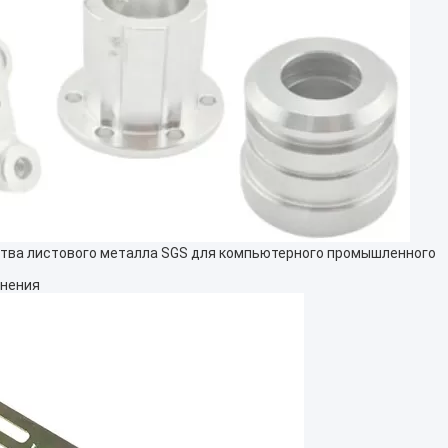
ства листового металла SGS для компьютерного промышленного
енения